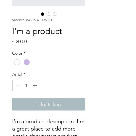
Varenr.: 364215375135191
I'm a product
Pris
€ 20,00
Color
*
Antal
*
Tilføj til kurv
I'm a product description. I'm 
a great place to add more 